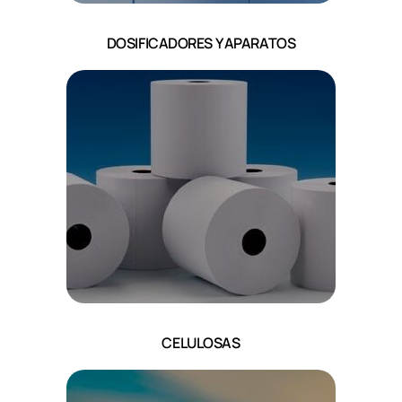
DOSIFICADORES Y APARATOS
CELULOSAS