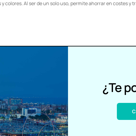
 colores. Al ser de un solo uso, permite ahorrar en costes y tr
¿Te p
C