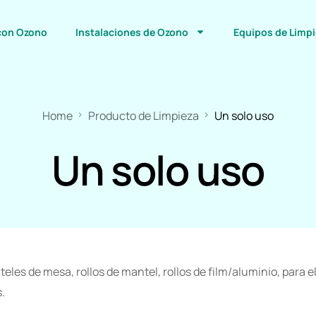
con Ozono
Instalaciones de Ozono
Equipos de Limp
Home
Producto de Limpieza
Un solo uso
Un solo uso
les de mesa, rollos de mantel, rollos de film/aluminio, para el
.