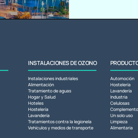
INSTALACIONES DE OZONO
PRODUCTOS
Instalaciones industriales
Automoción
Alimentación
Hostelería
Tratamiento de aguas
Lavandería
Hogar y Salud
Industria
Hoteles
Celulosas
Hostelería
Complemento
Lavandería
Un solo uso
Tratamientos contra la legionela
Limpieza
Vehículos y medios de transporte
Alimentaria