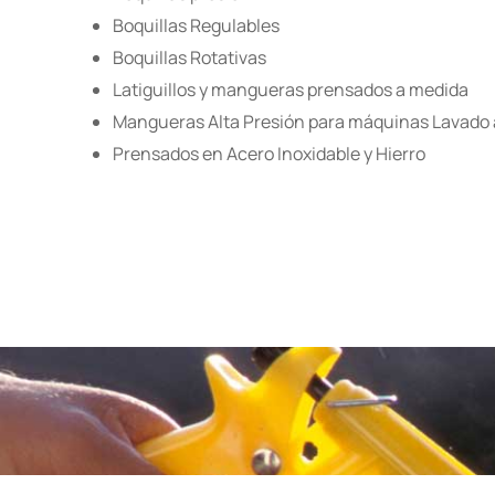
Boquillas Regulables
Boquillas Rotativas
Latiguillos y mangueras prensados a medida
Mangueras Alta Presión para máquinas Lavado 
Prensados en Acero Inoxidable y Hierro