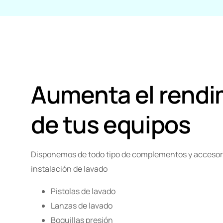
Vehí
Aumenta el rendi
de tus equipos
Disponemos de todo tipo de complementos y accesor
instalación de lavado
Pistolas de lavado
Lanzas de lavado
Boquillas presión