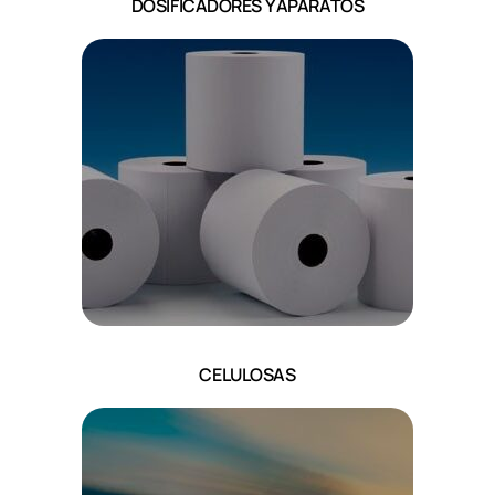
DOSIFICADORES Y APARATOS
CELULOSAS