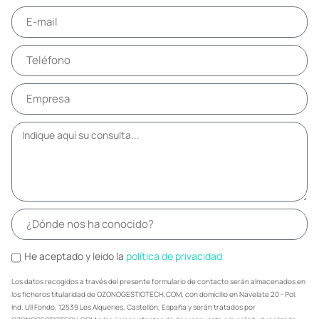
He aceptado y leido la
política de privacidad
Los datos recogidos a través del presente formulario de contacto serán almacenados en
los ficheros titularidad de OZONOGESTIOTECH.COM, con domicilio en Navelate 20 - Pol.
Ind. Ull Fondo, 12539 Les Alqueries, Castellón, España y serán tratados por