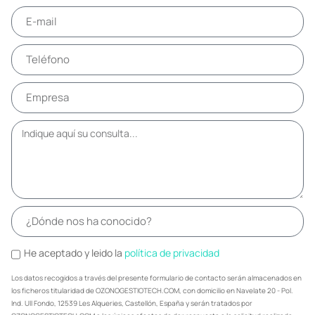
He aceptado y leido la
política de privacidad
Los datos recogidos a través del presente formulario de contacto serán almacenados en
los ficheros titularidad de OZONOGESTIOTECH.COM, con domicilio en Navelate 20 - Pol.
Ind. Ull Fondo, 12539 Les Alqueries, Castellón, España y serán tratados por