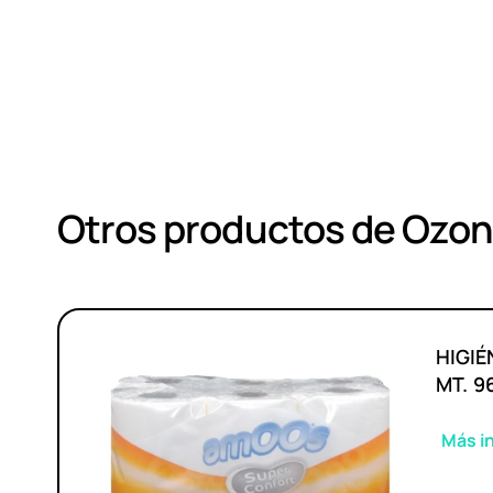
Otros productos de Ozo
HIGIÉ
MT. 9
Más i