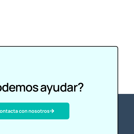
odemos ayudar?
ontacta con nosotros