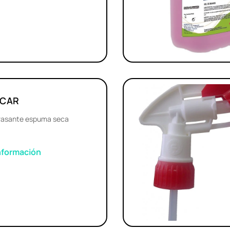
 CAR
asante espuma seca
nformación