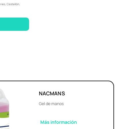
ries, Castellón,
NACMANS
Gel de manos
Más información