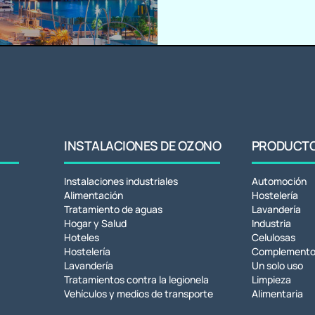
INSTALACIONES DE OZONO
PRODUCTOS
Instalaciones industriales
Automoción
Alimentación
Hostelería
Tratamiento de aguas
Lavandería
Hogar y Salud
Industria
Hoteles
Celulosas
Hostelería
Complemento
Lavandería
Un solo uso
Tratamientos contra la legionela
Limpieza
Vehículos y medios de transporte
Alimentaria