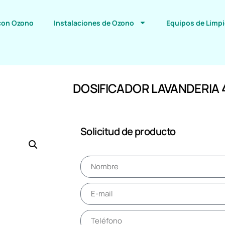
con Ozono
Instalaciones de Ozono
Equipos de Limp
DOSIFICADOR LAVANDERIA 4
Solicitud de producto