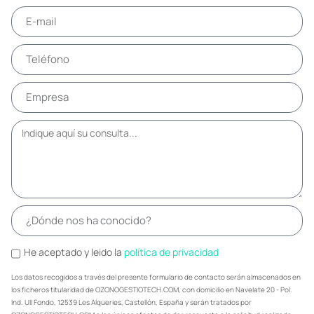
He aceptado y leido la
política de privacidad
Los datos recogidos a través del presente formulario de contacto serán almacenados en
los ficheros titularidad de OZONOGESTIOTECH.COM, con domicilio en Navelate 20 - Pol.
Ind. Ull Fondo, 12539 Les Alqueries, Castellón, España y serán tratados por