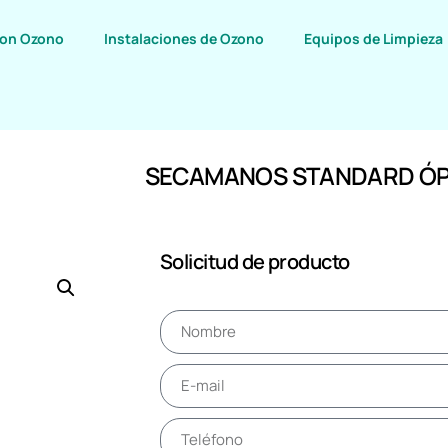
con Ozono
Instalaciones de Ozono
Equipos de Limpieza
SECAMANOS STANDARD ÓP
Solicitud de producto