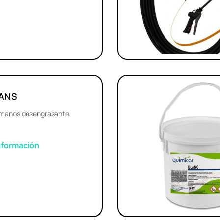
ANS
amanos desengrasante
nformación