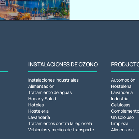
INSTALACIONES DE OZONO
PRODUCTOS
Instalaciones industriales
Automoción
Alimentación
Hostelería
Tratamiento de aguas
Lavandería
Hogar y Salud
Industria
Hoteles
Celulosas
Hostelería
Complemento
Lavandería
Un solo uso
Tratamientos contra la legionela
Limpieza
Vehículos y medios de transporte
Alimentaria