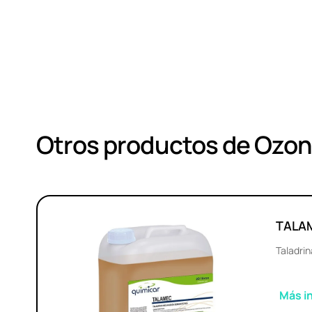
Otros productos de Ozo
TALA
Taladri
Más i