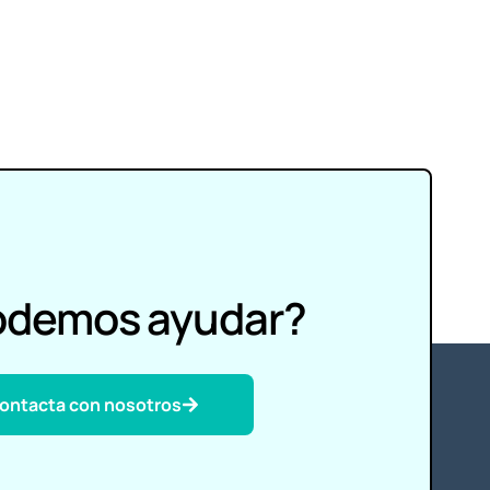
odemos ayudar?
ontacta con nosotros