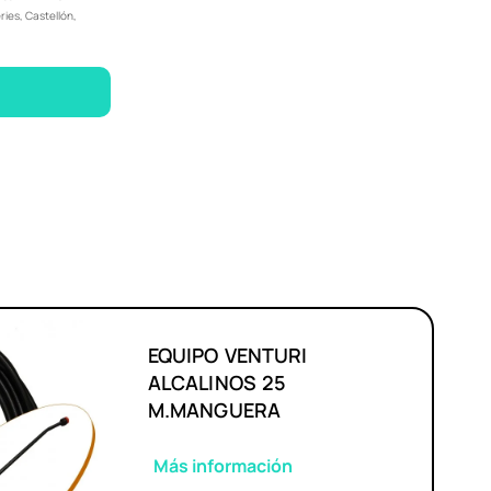
ries, Castellón,
EQUIPO VENTURI
ALCALINOS 25
M.MANGUERA
Más información