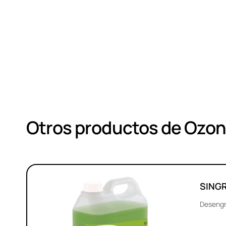
Otros productos de Ozo
SING
Desengr