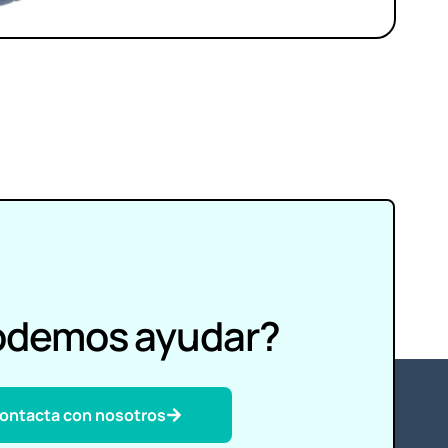
odemos ayudar?
ontacta con nosotros