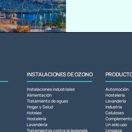
INSTALACIONES DE OZONO
PRODUCTOS
Instalaciones industriales
Automoción
Alimentación
Hostelería
Tratamiento de aguas
Lavandería
Hogar y Salud
Industria
Hoteles
Celulosas
Hostelería
Complemento
Lavandería
Un solo uso
Tratamientos contra la legionela
Limpieza