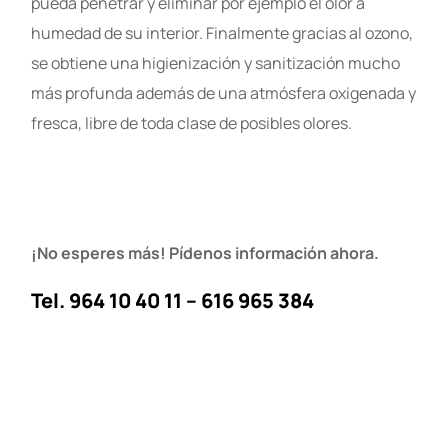
pueda penetrar y eliminar por ejemplo el olor a
humedad de su interior. Finalmente gracias al ozono,
se obtiene una higienización y sanitización mucho
más profunda además de una atmósfera oxigenada y
fresca, libre de toda clase de posibles olores.
¡No esperes más! Pídenos información ahora.
Tel. 964 10 40 11 – 616 965 384