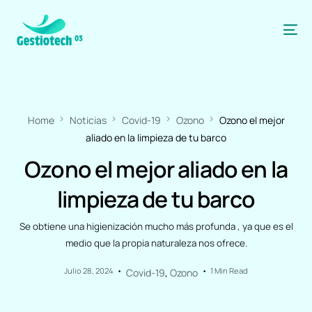
Home
Noticias
Covid-19
Ozono
Ozono el mejor
aliado en la limpieza de tu barco
Ozono el mejor aliado en la
limpieza de tu barco
Se obtiene una higienización mucho más profunda , ya que es el
medio que la propia naturaleza nos ofrece.
Julio 28, 2024
1 Min Read
Covid-19
,
Ozono